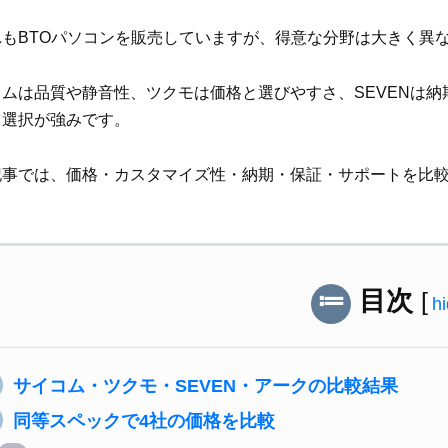
れもBTOパソコンを販売していますが、得意な分野は大きく異
コムは品質や静音性、ツクモは価格と選びやすさ、SEVENは納
ツ選択が強みです。
記事では、価格・カスタマイズ性・納期・保証・サポートを比
。
目次
[
h
サイコム・ツクモ・SEVEN・アークの比較結果
同等スペックで4社の価格を比較