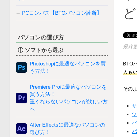
ど
PCコンパス【BTOパソコン診断】
パソコンの選び方
最終更
① ソフトから選ぶ
Photoshopに最適なパソコンを買
BT
う方法！
人も
Premiere Proに最適なパソコンを
その
買う方法！
重くならないパソコンが欲しい方
サ
へ
ツ
パ
After Effectsに最適なパソコンの
パ
選び方！