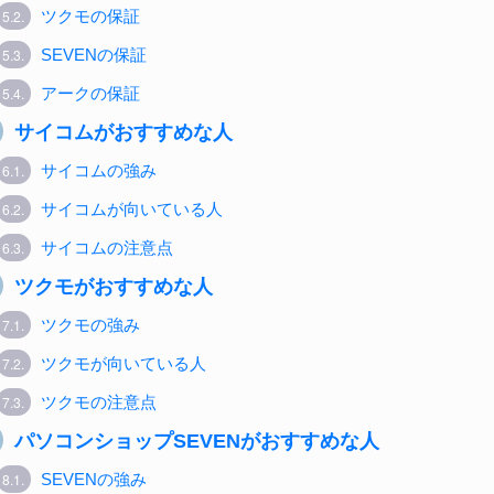
5.2.
ツクモの保証
5.3.
SEVENの保証
5.4.
アークの保証
サイコムがおすすめな人
6.1.
サイコムの強み
6.2.
サイコムが向いている人
6.3.
サイコムの注意点
ツクモがおすすめな人
7.1.
ツクモの強み
7.2.
ツクモが向いている人
7.3.
ツクモの注意点
パソコンショップSEVENがおすすめな人
8.1.
SEVENの強み