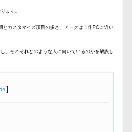
なります。
期とカスタマイズ項目の多さ、アークは自作PCに近い
較し、それぞれどのような人に向いているのかを解説し
]
ide