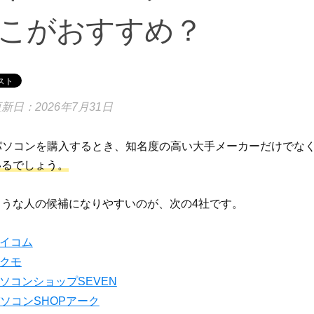
こがおすすめ？
新日：2026年7月31日
Oパソコンを購入するとき、知名度の高い大手メーカーだけでな
いるでしょう。
ような人の候補になりやすいのが、次の4社です。
イコム
クモ
ソコンショップSEVEN
ソコンSHOPアーク