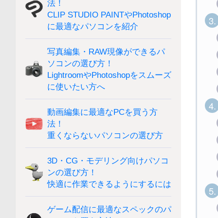
法！
CLIP STUDIO PAINTやPhotoshop
3.
に最適なパソコンを紹介
写真編集・RAW現像ができるパ
ソコンの選び方！
LightroomやPhotoshopをスムーズ
に使いたい方へ
4.
動画編集に最適なPCを買う方
法！
重くならないパソコンの選び方
3D・CG・モデリング向けパソコ
ンの選び方！
快適に作業できるようにするには
5.
ゲーム配信に最適なスペックのパ