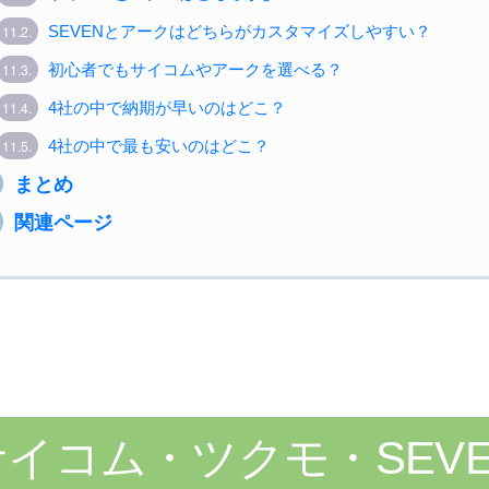
11.2.
SEVENとアークはどちらがカスタマイズしやすい？
11.3.
初心者でもサイコムやアークを選べる？
11.4.
4社の中で納期が早いのはどこ？
11.5.
4社の中で最も安いのはどこ？
.
まとめ
.
関連ページ
サイコム・ツクモ・SEV