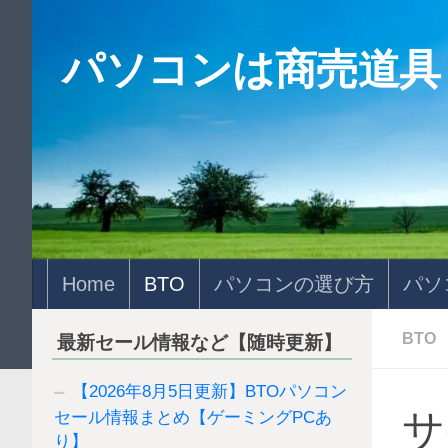
コンテンツへスキップ
パソコンは商売道具
Home
BTO
パソコンの選び方
パソ
BTO
最新セール情報など【随時更新】
【2026年8月5日更新】BTOパソコン
サ
セール情報まとめ【ゲーミングPCあ
り】