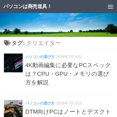
パソコンは商売道具！
コンテンツへスキップ
タグ:
クリエイター
パソコンの選び方
2026年7月16日
4K動画編集に必要なPCスペック
は？CPU・GPU・メモリの選び
方を解説
パソコンの選び方
2026年7月15日
DTM向けPCはノートとデスクト