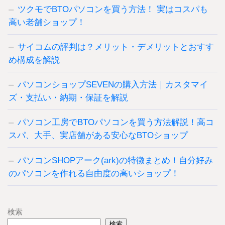
ツクモでBTOパソコンを買う方法！ 実はコスパも
高い老舗ショップ！
サイコムの評判は？メリット・デメリットとおすす
め構成を解説
パソコンショップSEVENの購入方法｜カスタマイ
ズ・支払い・納期・保証を解説
パソコン工房でBTOパソコンを買う方法解説！高コ
スパ、大手、実店舗がある安心なBTOショップ
パソコンSHOPアーク(ark)の特徴まとめ！自分好み
のパソコンを作れる自由度の高いショップ！
検索
検索