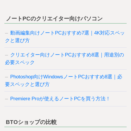
ノートPCのクリエイター向けパソコン
動画編集向けノートPCおすすめ7選｜4K対応スペッ
クと選び方
クリエイター向けノートPCおすすめ8選｜用途別の
必要スペック
Photoshop向けWindowsノートPCおすすめ8選｜必
要スペックと選び方
Premiere Proが使えるノートPCを買う方法！
BTOショップの比較