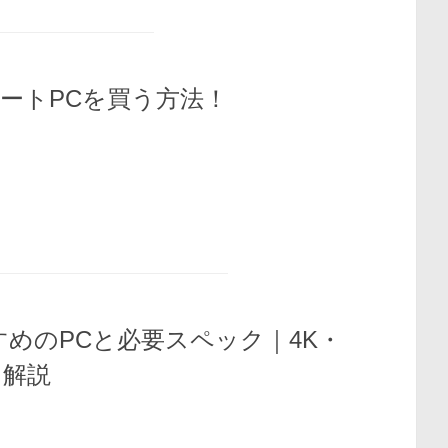
えるノートPCを買う方法！
eにおすすめのPCと必要スペック｜4K・
に解説