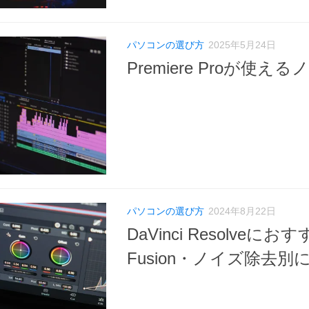
パソコンの選び方
2025年5月24日
Premiere Proが使
パソコンの選び方
2024年8月22日
DaVinci Resolv
Fusion・ノイズ除去別