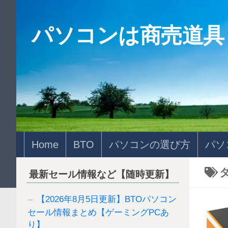
コンテンツへスキップ
パソコンは商売道具
Home
BTO
パソコンの選び方
パソ
最新セール情報など【随時更新】
【2026年8月5日更新】BTOパソコン
セール情報まとめ【ゲーミングPCあ
り】