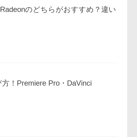
とRadeonのどちらがおすすめ？違い
remiere Pro・DaVinci