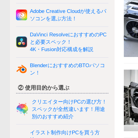
Adobe Creative Cloudが使えるパ
ソコンを選ぶ方法！
DaVinci ResolveにおすすめのPC
と必要スペック！
4K・Fusion対応構成を解説
BlenderにおすすめのBTOパソコ
ン！
② 使用目的から選ぶ
クリエイター向けPCの選び方！
スペックが全然違います！用途
別のおすすめ紹介
イラスト制作向けPCを買う方