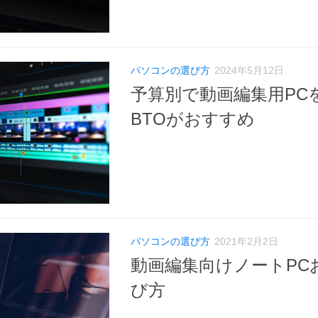
パソコンの選び方
2024年5月12日
予算別で動画編集用PC
BTOがおすすめ
パソコンの選び方
2021年2月2日
動画編集向けノートPC
び方