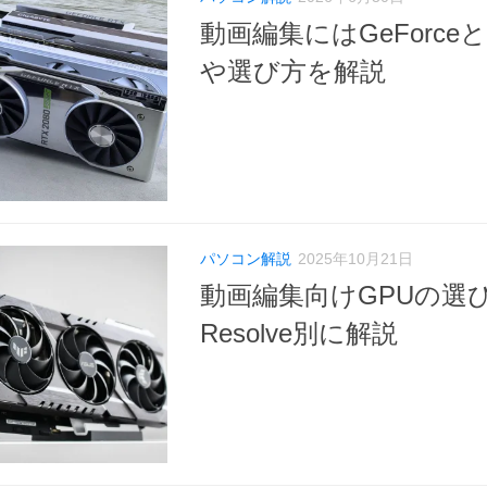
動画編集にはGeForce
や選び方を解説
パソコン解説
2025年10月21日
動画編集向けGPUの選び方！P
Resolve別に解説