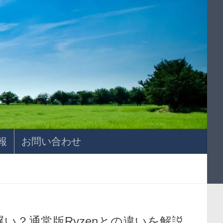
報
お問い合わせ
が遅い？通常版Ryzenとの違いを解説